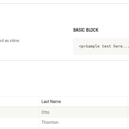
BASIC BLOCK
 as inline.
<p>Sample text here..
Last Name
Otto
Thornton