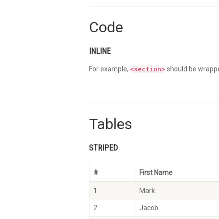
Code
INLINE
For example,
should be wrapped
<section>
Tables
STRIPED
#
First Name
1
Mark
2
Jacob