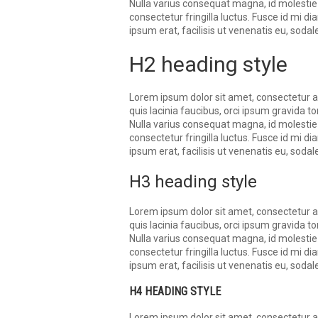
Nulla varius consequat magna, id molestie
consectetur fringilla luctus. Fusce id mi d
ipsum erat, facilisis ut venenatis eu, sodale
H2 heading style
Lorem ipsum dolor sit amet, consectetur adi
quis lacinia faucibus, orci ipsum gravida to
Nulla varius consequat magna, id molestie
consectetur fringilla luctus. Fusce id mi d
ipsum erat, facilisis ut venenatis eu, sodale
H3 heading style
Lorem ipsum dolor sit amet, consectetur adi
quis lacinia faucibus, orci ipsum gravida to
Nulla varius consequat magna, id molestie
consectetur fringilla luctus. Fusce id mi d
ipsum erat, facilisis ut venenatis eu, sodale
H4 HEADING STYLE
Lorem ipsum dolor sit amet, consectetur adi