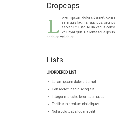
Dropcaps
L
orem ipsum dolor sit amet, consect
sem quis lacinia faucibus, orci i
sapien ut justo. Nulla varius co
volutpat quis. Pellentesque ipsum 
sodales vel dolor.
Lists
UNORDERED LIST
Lorem ipsum dolor sit amet
Consectetur adipiscing elit
Integer molestie lorem at massa
Facilisis in pretium nisl aliquet
Nulla volutpat aliquam velit