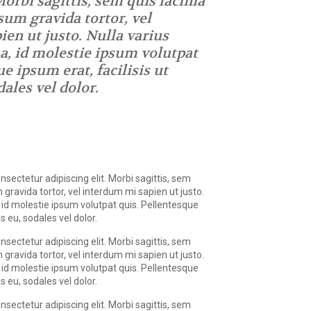
Morbi sagittis, sem quis lacinia
psum gravida tortor, vel
en ut justo. Nulla varius
, id molestie ipsum volutpat
e ipsum erat, facilisis ut
ales vel dolor.
nsectetur adipiscing elit. Morbi sagittis, sem
m gravida tortor, vel interdum mi sapien ut justo.
id molestie ipsum volutpat quis. Pellentesque
s eu, sodales vel dolor.
nsectetur adipiscing elit. Morbi sagittis, sem
m gravida tortor, vel interdum mi sapien ut justo.
id molestie ipsum volutpat quis. Pellentesque
s eu, sodales vel dolor.
nsectetur adipiscing elit. Morbi sagittis, sem