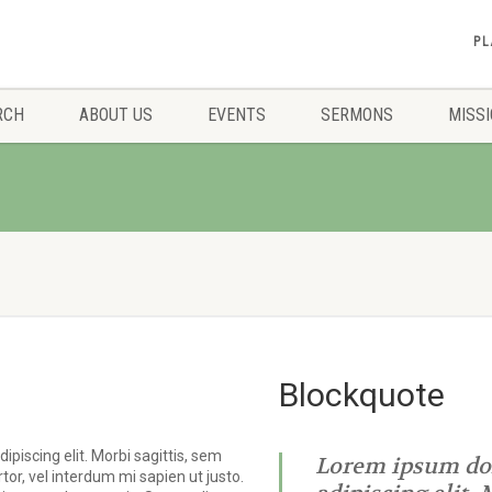
PL
RCH
ABOUT US
EVENTS
SERMONS
MISS
Blockquote
piscing elit. Morbi sagittis, sem
Lorem ipsum dol
rtor, vel interdum mi sapien ut justo.