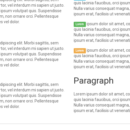
quis lacinia faucibus, orci ipsu
rtor, vel interdum mi sapien ut justo.
Nulla varius consequat magna, 
 ipsum volutpat quis. Suspendisse
ipsum erat, facilisis ut venenati
iam, non ornare orci. Pellentesque
s vel dolor.
ipsum dolor sit amet, co
Lorem
quis lacinia faucibus, orci ipsu
Nulla varius consequat magna, 
ipsum erat, facilisis ut venenati
piscing elit. Morbi sagittis, sem
rtor, vel interdum mi sapien ut justo.
ipsum dolor sit amet, co
Lorem
 ipsum volutpat quis. Suspendisse
quis lacinia faucibus, orci ipsu
iam, non ornare orci. Pellentesque
Nulla varius consequat magna, 
s vel dolor.
ipsum erat, facilisis ut venenati
Paragraph
piscing elit. Morbi sagittis, sem
rtor, vel interdum mi sapien ut justo.
Lorem ipsum dolor sit amet, con
 ipsum volutpat quis. Suspendisse
quis lacinia faucibus, orci ipsu
iam, non ornare orci. Pellentesque
Nulla varius consequat magna, 
s vel dolor.
ipsum erat, facilisis ut venenati