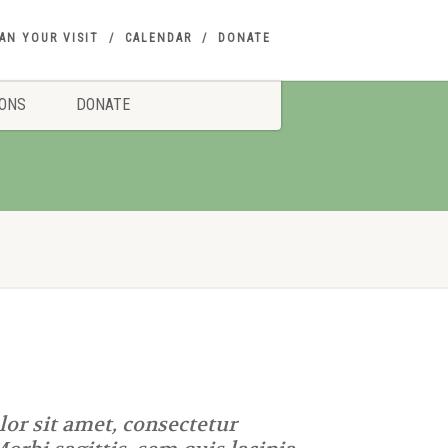
AN YOUR VISIT
CALENDAR
DONATE
IONS
DONATE
or sit amet, consectetur