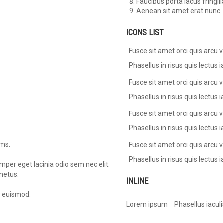
Faucibus porta lacus fringill
Aenean sit amet erat nunc
ICONS LIST
Fusce sit amet orci quis arcu v
Phasellus in risus quis lectus ia
Fusce sit amet orci quis arcu v
Phasellus in risus quis lectus ia
Fusce sit amet orci quis arcu v
Phasellus in risus quis lectus ia
rms.
Fusce sit amet orci quis arcu v
Phasellus in risus quis lectus ia
mper eget lacinia odio sem nec elit.
 metus.
INLINE
 euismod.
Lorem ipsum
Phasellus iaculi