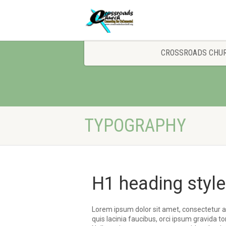
CROSSROADS CHU
TYPOGRAPHY
H1 heading style
Lorem ipsum dolor sit amet, consectetur adi
quis lacinia faucibus, orci ipsum gravida to