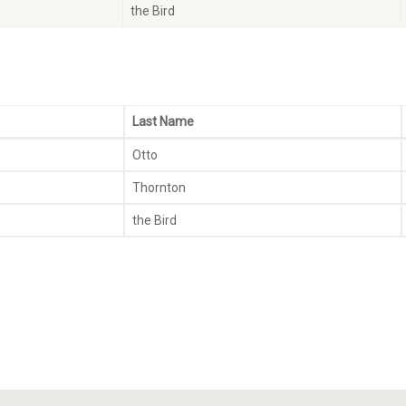
the Bird
Last Name
Otto
Thornton
the Bird